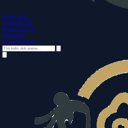
Anime ngầu
Anime độc đáo
Anime nhân vật
Anime đẹp
Thư viện Anime