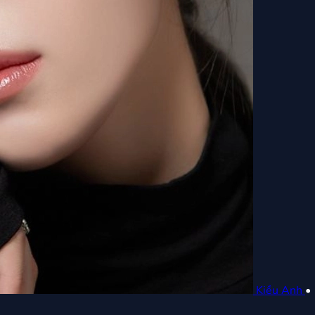
Kiều Anh
•