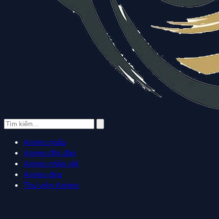
Anime ngầu
Anime độc đáo
Anime nhân vật
Anime đẹp
Thư viện Anime