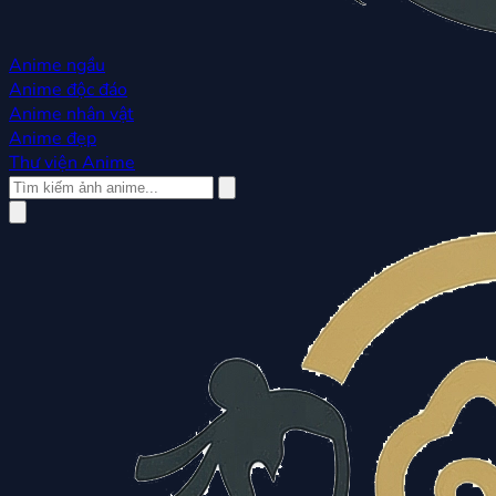
Anime ngầu
Anime độc đáo
Anime nhân vật
Anime đẹp
Thư viện Anime