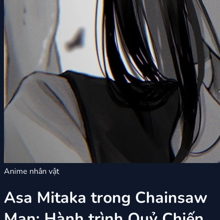
Anime nhân vật
Asa Mitaka trong Chainsaw
Man: Hành trình Quỷ Chiến