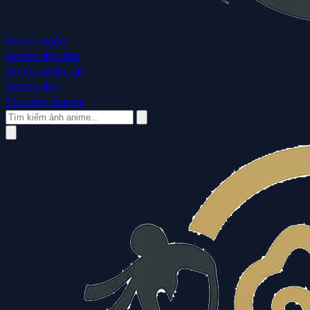
Anime ngầu
Anime độc đáo
Anime nhân vật
Anime đẹp
Thư viện Anime