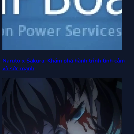
Naruto x Sakura: Khám phá hành trình tình cảm
và sức mạnh