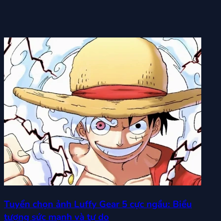
Tuyển chọn ảnh Luffy Gear 5 cực ngầu: Biểu
tượng sức mạnh và tự do