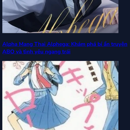
Alpha Mang Thai Alphega: Khám phá bí ẩn truyện
ABO và tình yêu ngang trái