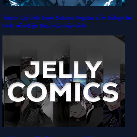
Tuyển tập ảnh Gojo Satoru: Nguồn cảm hứng cho
hình nền điện thoại và máy tính