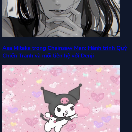
Asa Mitaka trong Chainsaw Man: Hành trình Quỷ
Chiến Tranh và mối liên hệ với Denji