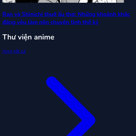
Ran và Shinichi thuở ấu thơ: Những khoảnh khắc
đáng yêu làm nên chuyện tình thế kỷ
Thư viện anime
Xem tất cả