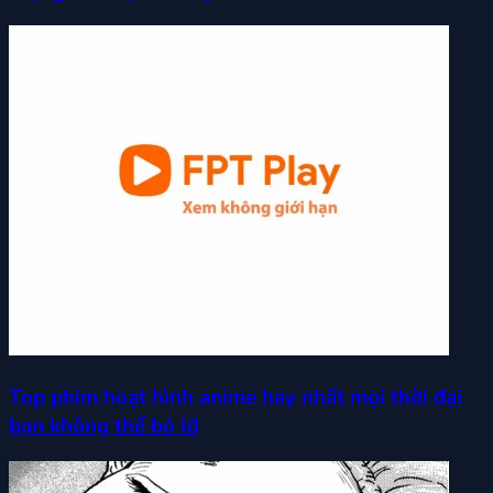
Top phim hoạt hình anime hay nhất mọi thời đại
bạn không thể bỏ lỡ