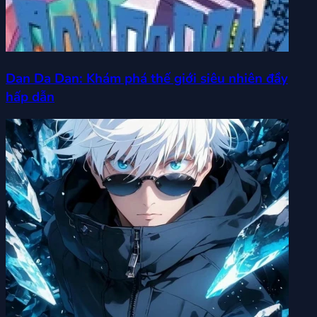
Dan Da Dan: Khám phá thế giới siêu nhiên đầy
hấp dẫn