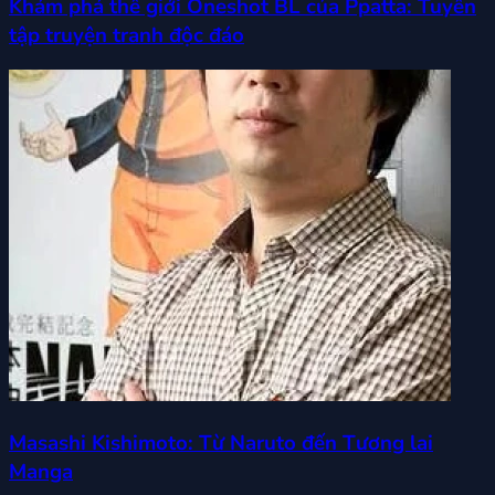
Khám phá thế giới Oneshot BL của Ppatta: Tuyển
tập truyện tranh độc đáo
Masashi Kishimoto: Từ Naruto đến Tương lai
Manga