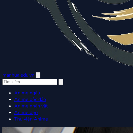
manhua.edu.vn
Anime ngầu
Anime độc đáo
Anime nhân vật
Anime đẹp
Thư viện Anime