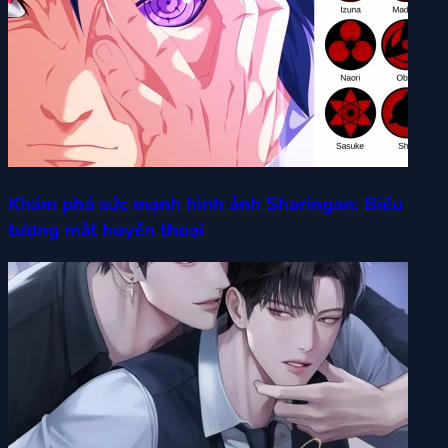
Khám phá sức mạnh hình ảnh Sharingan: Biểu
tượng mắt huyền thoại