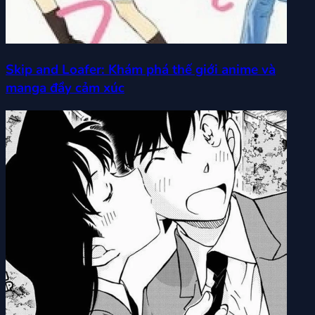
Skip and Loafer: Khám phá thế giới anime và
manga đầy cảm xúc