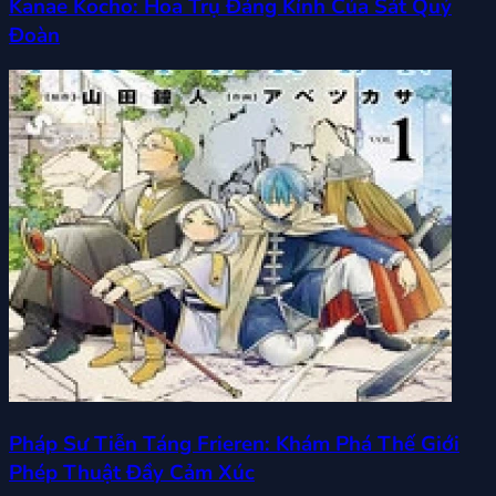
Kanae Kocho: Hoa Trụ Đáng Kính Của Sát Quỷ
Đoàn
Pháp Sư Tiễn Táng Frieren: Khám Phá Thế Giới
Phép Thuật Đầy Cảm Xúc