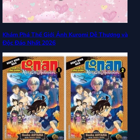
Khám Phá Thế Giới Ảnh Kuromi Dễ Thương và
Độc Đáo Nhất 2026