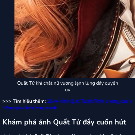
Quất Tử khí chất nữ vương lạnh lùng đầy quyền
uy
>>> Tìm hiểu thêm:
214+ Ảnh Quý Tuyệt Trần phong cách
riêng gây ấn tượng mạnh
Khám phá ảnh Quất Tử đầy cuốn hút