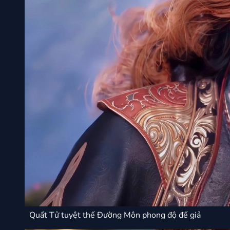
Quất Tử tuyệt thế Đường Môn phong độ đế giả