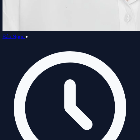
Bảo Ngọc
•