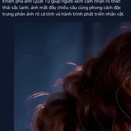
Khám phá ảnh Quất Tử giúp người xem cảm nhận rõ thần
thái sắc lạnh, ánh mắt đầy chiều sâu cùng phong cách đặc
trưng phản ánh rõ cá tính và hành trình phát triển nhân vật.