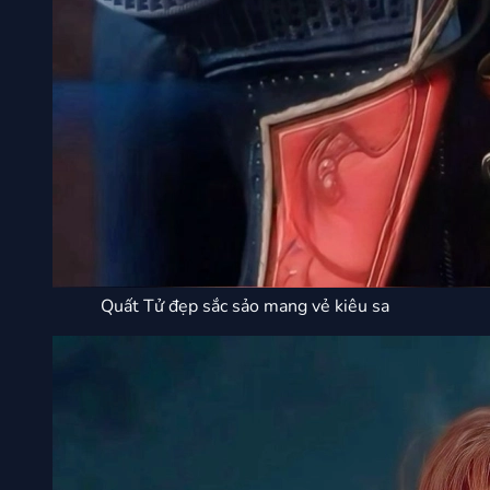
Quất Tử đẹp sắc sảo mang vẻ kiêu sa