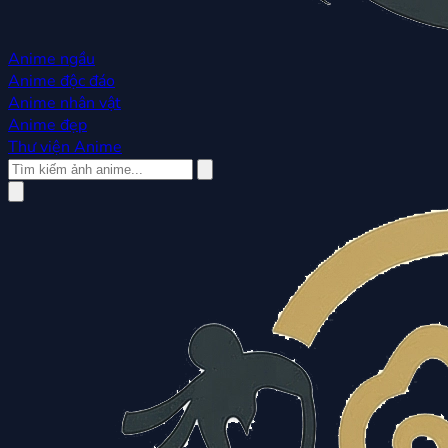
Anime ngầu
Anime độc đáo
Anime nhân vật
Anime đẹp
Thư viện Anime