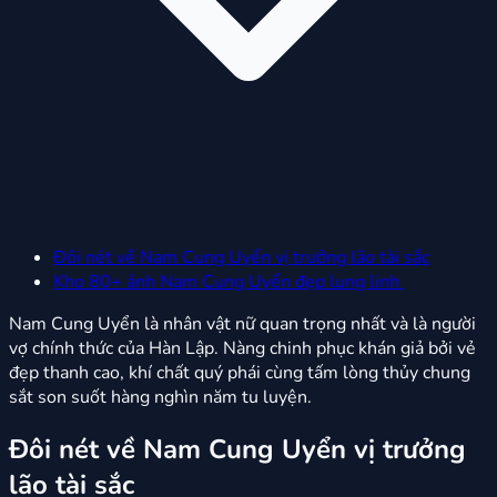
Đôi nét về Nam Cung Uyển vị trưởng lão tài sắc
Kho 80+ ảnh Nam Cung Uyển đẹp lung linh
Nam Cung Uyển là nhân vật nữ quan trọng nhất và là người
vợ chính thức của Hàn Lập. Nàng chinh phục khán giả bởi vẻ
đẹp thanh cao, khí chất quý phái cùng tấm lòng thủy chung
sắt son suốt hàng nghìn năm tu luyện.
Đôi nét về Nam Cung Uyển vị trưởng
lão tài sắc