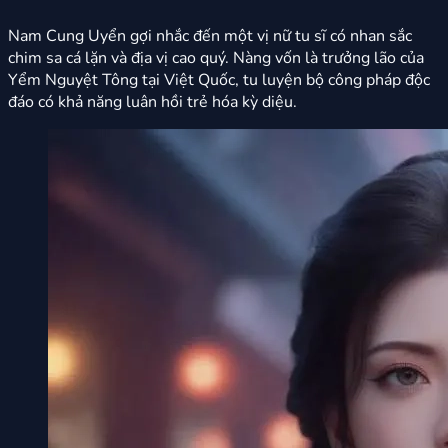
Nam Cung Uyển gợi nhắc đến một vị nữ tu sĩ có nhan sắc
chim sa cá lặn và địa vị cao quý. Nàng vốn là trưởng lão của
Yểm Nguyệt Tông tại Việt Quốc, tu luyện bộ công pháp độc
đáo có khả năng luân hồi trẻ hóa kỳ diệu.