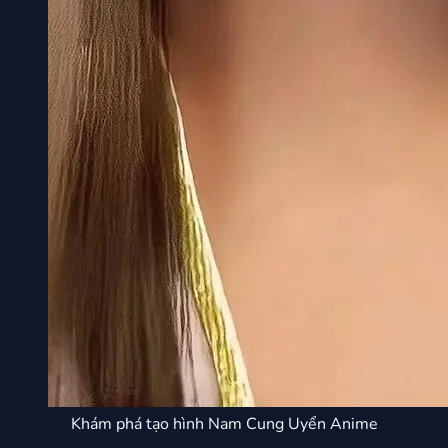
Khám phá tạo hình Nam Cung Uyển Anime