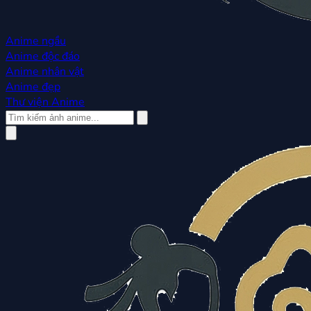
Anime ngầu
Anime độc đáo
Anime nhân vật
Anime đẹp
Thư viện Anime