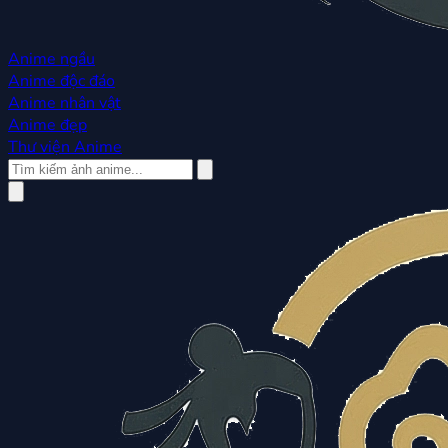
Anime ngầu
Anime độc đáo
Anime nhân vật
Anime đẹp
Thư viện Anime