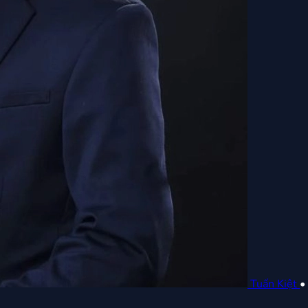
Tuấn Kiệt
•