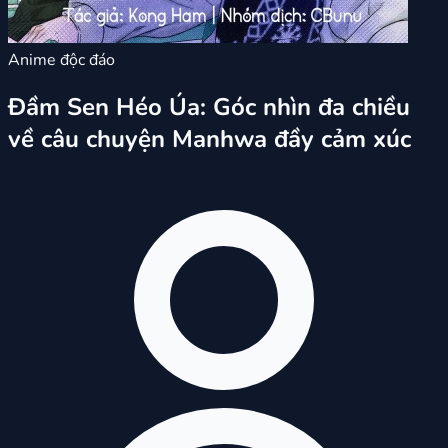
Anime độc đáo
Đầm Sen Héo Úa: Góc nhìn đa chiều
về câu chuyện Manhwa đầy cảm xúc