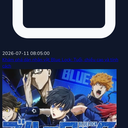
2026-07-11 08:05:00
Khám phá dàn nhân vật Blue Lock: Tuổi, chiều cao và tính
cách