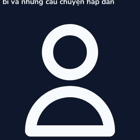
bí và những câu chuyện hấp dẫn