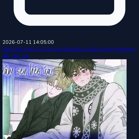
2026-07-11 14:05:00
Đầm Sen Héo Úa: Góc nhìn đa chiều về câu chuyện Manhwa
đầy cảm xúc