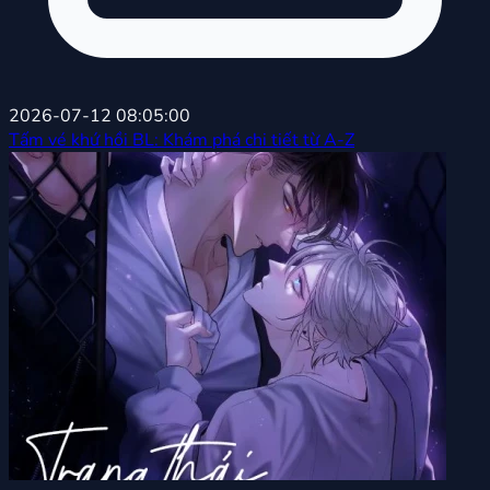
2026-07-12 08:05:00
Tấm vé khứ hồi BL: Khám phá chi tiết từ A-Z