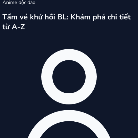
Anime độc đáo
Tấm vé khứ hồi BL: Khám phá chi tiết
từ A-Z