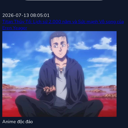
2026-07-13 08:05:01
Titan Thủy Tổ: Lịch sử 2.000 năm và Sức mạnh Vô song của
Eren Yeager
Anime độc đáo