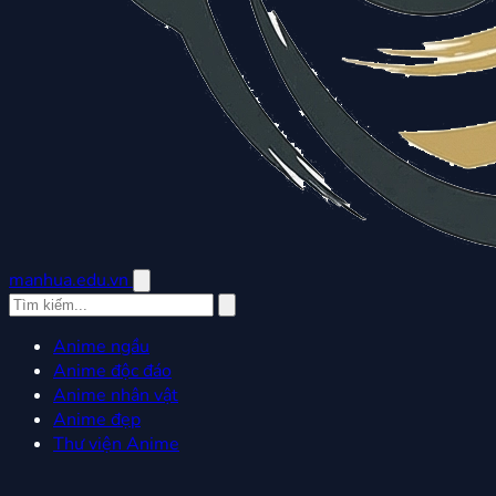
manhua.edu.vn
Anime ngầu
Anime độc đáo
Anime nhân vật
Anime đẹp
Thư viện Anime