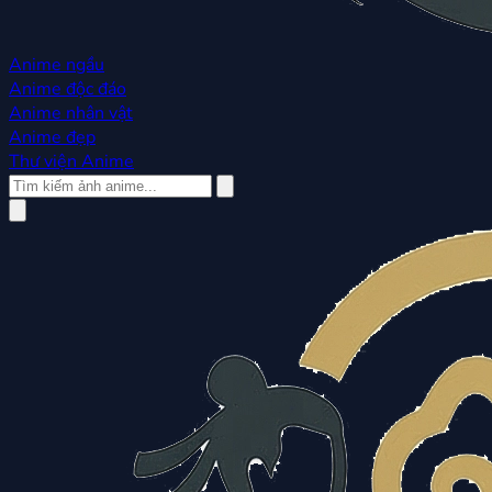
Anime ngầu
Anime độc đáo
Anime nhân vật
Anime đẹp
Thư viện Anime