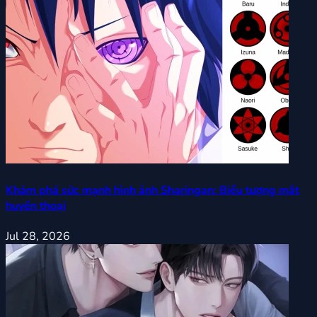
Khám phá sức mạnh hình ảnh Sharingan: Biểu tượng mắt
huyền thoại
Jul 28, 2026