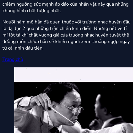
chiêm ngưỡng sức mạnh áp đảo của nhân vật này qua những
khung hình chất lượng nhất.
Người hâm mộ hẳn đã quen thuộc với trương nhạc huyên đấu
la đại lục 2 qua những trận chiến kinh điển. Những nét vẽ tỉ
mỉ lột tả khí chất vương giả của trương nhạc huyên tuyệt thế
đường môn chắc chắn sẽ khiến người xem choáng ngợp ngay
từ cái nhìn đầu tiên.
Trang chủ