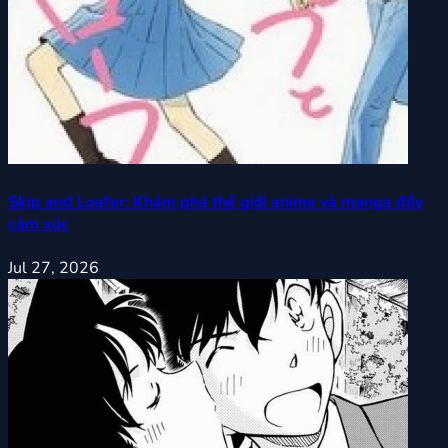
Skip and Loafer: Khám phá thế giới anime và manga đầy
cảm xúc
Jul 27, 2026