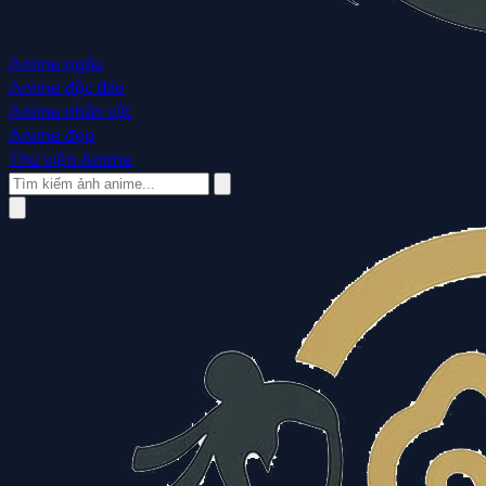
Anime ngầu
Anime độc đáo
Anime nhân vật
Anime đẹp
Thư viện Anime