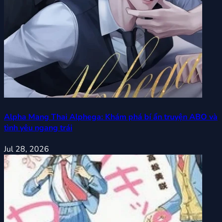
Alpha Mang Thai Alphega: Khám phá bí ẩn truyện ABO và
tình yêu ngang trái
Jul 28, 2026