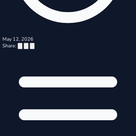
May 12, 2026
Share: