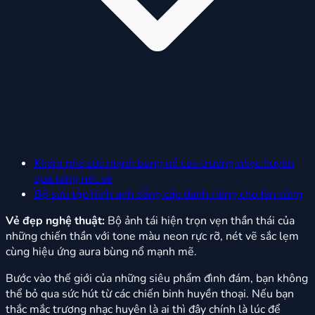
Khám phá sức mạnh bùng nổ của trương nhạc huyên
qua từng nét vẽ
Bộ sưu tập hình ảnh đẳng cấp dành riêng cho fan cứng
Vẻ đẹp nghệ thuật:
Bộ ảnh tái hiện trọn vẹn thần thái của
những chiến thần với tone màu neon rực rỡ, nét vẽ sắc lẹm
cùng hiệu ứng aura bùng nổ mạnh mẽ.
Bước vào thế giới của những siêu phẩm đình đám, bạn không
thể bỏ qua sức hút từ các chiến binh huyền thoại. Nếu bạn
thắc mắc trương nhạc huyên là ai thì đây chính là lúc để