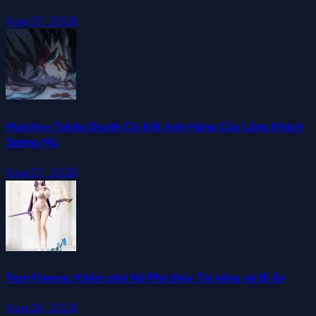
Aug 07, 2026
Muichiro Tokito Death Cái Kết Anh Hùng Của Lãng Khách
Sương Mù
Aug 07, 2026
Fern Frieren: Khám phá Nữ Phù thủy Tài năng và Bí ẩn
Aug 06, 2026