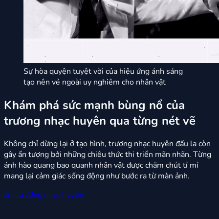
Sự hòa quyện tuyệt vời của hiệu ứng ánh sáng
tạo nên vẻ ngoài uy nghiêm cho nhân vật
Khám phá sức mạnh bùng nổ của
trương nhạc huyên qua từng nét vẽ
Không chỉ dừng lại ở tạo hình, trương nhạc huyên đấu la còn
gây ấn tượng bởi những chiêu thức thi triển mãn nhãn. Từng
ánh hào quang bao quanh nhân vật được chăm chút tỉ mỉ
mang lại cảm giác sống động như bước ra từ màn ảnh.
ảnh trương nhạc huyên