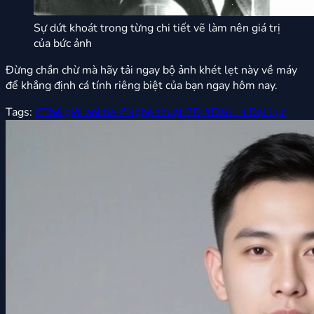
Sự dứt khoát trong từng chi tiết vẽ làm nên giá trị
của bức ảnh
Đừng chần chừ mà hãy tải ngay bộ ảnh khét lẹt này về máy
để khẳng định cá tính riêng biệt của bạn ngay hôm nay.
Tags:
#Thế giới anime
#Nghệ thuật 2D
#Đấu La Đại Lục