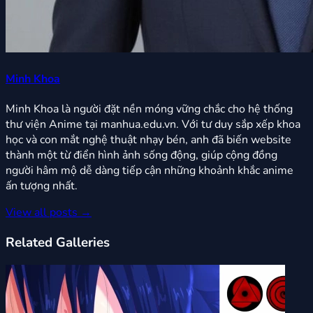
Minh Khoa
Minh Khoa là người đặt nền móng vững chắc cho hệ thống
thư viện Anime tại manhua.edu.vn. Với tư duy sắp xếp khoa
học và con mắt nghệ thuật nhạy bén, anh đã biến website
thành một từ điển hình ảnh sống động, giúp cộng đồng
người hâm mộ dễ dàng tiếp cận những khoảnh khắc anime
ấn tượng nhất.
View all posts →
Related Galleries