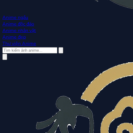
Anime ngầu
Anime độc đáo
Anime nhân vật
Anime đẹp
Thư viện Anime