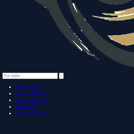
Anime ngầu
Anime độc đáo
Anime nhân vật
Anime đẹp
Thư viện Anime