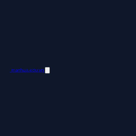
manhua.edu.vn