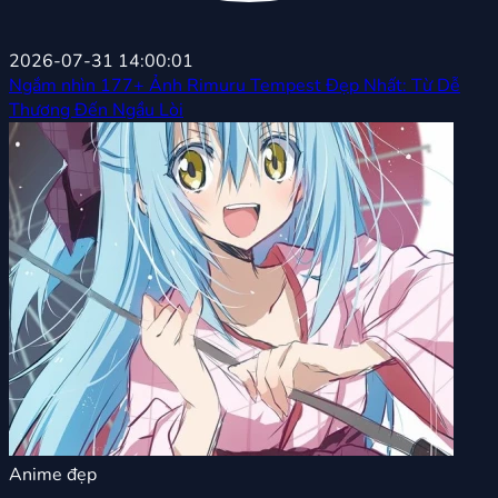
2026-07-31 14:00:01
Ngắm nhìn 177+ Ảnh Rimuru Tempest Đẹp Nhất: Từ Dễ
Thương Đến Ngầu Lòi
Anime đẹp