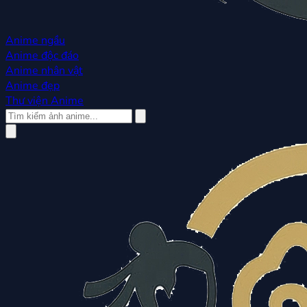
Anime ngầu
Anime độc đáo
Anime nhân vật
Anime đẹp
Thư viện Anime