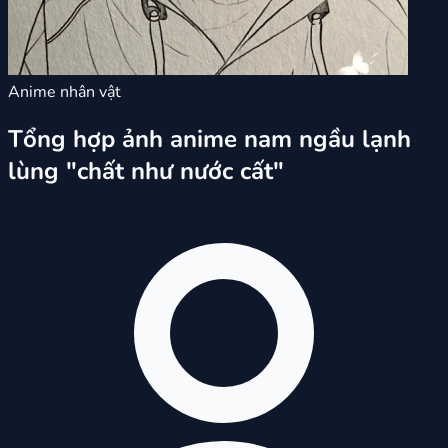
Anime nhân vật
Tổng hợp ảnh anime nam ngầu lạnh
lùng "chất như nước cất"