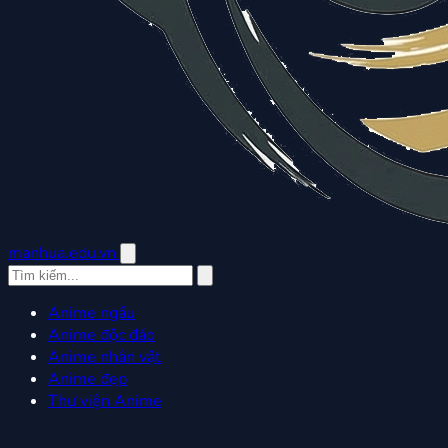
manhua.edu.vn
Anime ngầu
Anime độc đáo
Anime nhân vật
Anime đẹp
Thư viện Anime