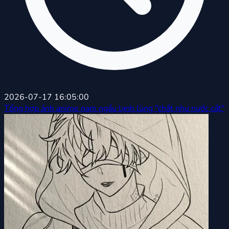
2026-07-17 16:05:00
Tổng hợp ảnh anime nam ngầu lạnh lùng "chất như nước cất"