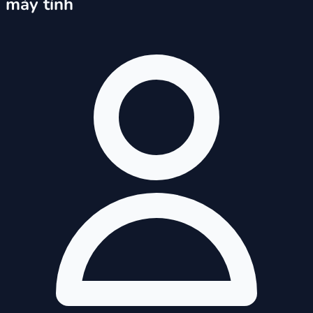
máy tính