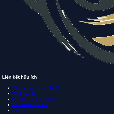
Liên kết hữu ích
Câu hỏi thường gặp (FAQ)
Về chúng tôi
Điều khoản và điều kiện
Chính sách bảo mật
Liên hệ