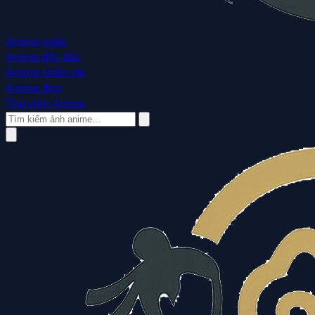
Anime ngầu
Anime độc đáo
Anime nhân vật
Anime đẹp
Thư viện Anime