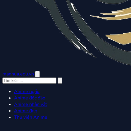
manhua.edu.vn
Anime ngầu
Anime độc đáo
Anime nhân vật
Anime đẹp
Thư viện Anime