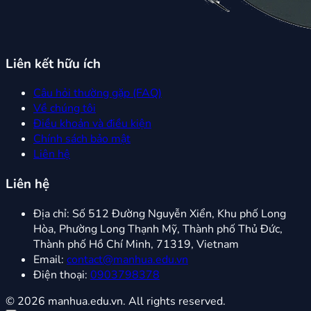
Liên kết hữu ích
Câu hỏi thường gặp (FAQ)
Về chúng tôi
Điều khoản và điều kiện
Chính sách bảo mật
Liên hệ
Liên hệ
Địa chỉ:
Số 512 Đường Nguyễn Xiển, Khu phố Long
Hòa, Phường Long Thạnh Mỹ, Thành phố Thủ Đức,
Thành phố Hồ Chí Minh, 71319, Vietnam
Email:
contact@manhua.edu.vn
Điện thoại:
0903798378
© 2026 manhua.edu.vn. All rights reserved.