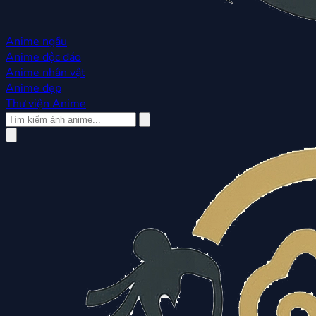
Anime ngầu
Anime độc đáo
Anime nhân vật
Anime đẹp
Thư viện Anime