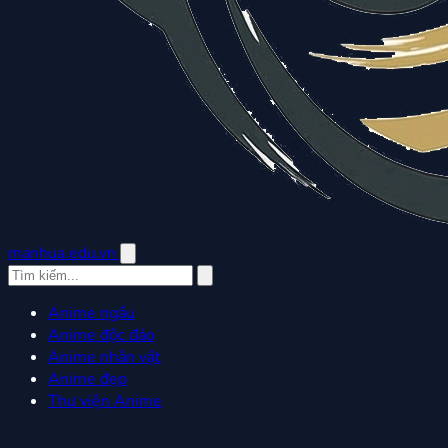
manhua.edu.vn
Anime ngầu
Anime độc đáo
Anime nhân vật
Anime đẹp
Thư viện Anime