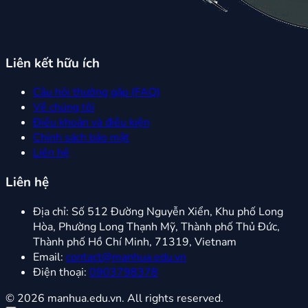
Liên kết hữu ích
Câu hỏi thường gặp (FAQ)
Về chúng tôi
Điều khoản và điều kiện
Chính sách bảo mật
Liên hệ
Liên hệ
Địa chỉ:
Số 512 Đường Nguyễn Xiển, Khu phố Long
Hòa, Phường Long Thạnh Mỹ, Thành phố Thủ Đức,
Thành phố Hồ Chí Minh, 71319, Vietnam
Email:
contact@manhua.edu.vn
Điện thoại:
0903798378
© 2026 manhua.edu.vn. All rights reserved.