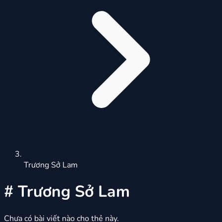
Trương Sở Lam
#
Trương Sở Lam
Chưa có bài viết nào cho thẻ này.