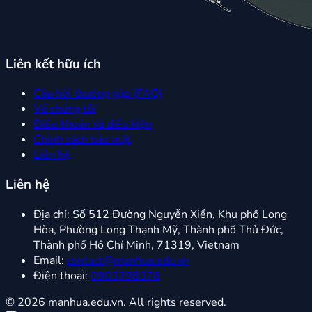
Liên kết hữu ích
Câu hỏi thường gặp (FAQ)
Về chúng tôi
Điều khoản và điều kiện
Chính sách bảo mật
Liên hệ
Liên hệ
Địa chỉ:
Số 512 Đường Nguyễn Xiển, Khu phố Long
Hòa, Phường Long Thạnh Mỹ, Thành phố Thủ Đức,
Thành phố Hồ Chí Minh, 71319, Vietnam
Email:
contact@manhua.edu.vn
Điện thoại:
0903798378
© 2026 manhua.edu.vn. All rights reserved.