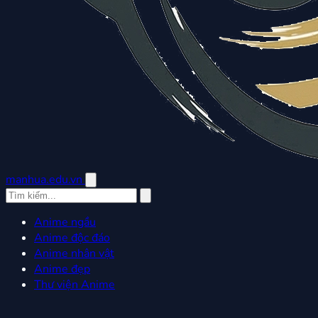
manhua.edu.vn
Anime ngầu
Anime độc đáo
Anime nhân vật
Anime đẹp
Thư viện Anime