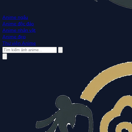
Anime ngầu
Anime độc đáo
Anime nhân vật
Anime đẹp
Thư viện Anime