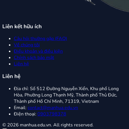
Liên kết hữu ích
Câu hỏi thường gặp (FAQ)
Về chúng tôi
Điều khoản và điều kiện
Chính sách bảo mật
Liên hệ
Liên hệ
Địa chỉ:
Số 512 Đường Nguyễn Xiển, Khu phố Long
Hòa, Phường Long Thạnh Mỹ, Thành phố Thủ Đức,
Thành phố Hồ Chí Minh, 71319, Vietnam
Email:
contact@manhua.edu.vn
Điện thoại:
0903798378
© 2026 manhua.edu.vn. All rights reserved.