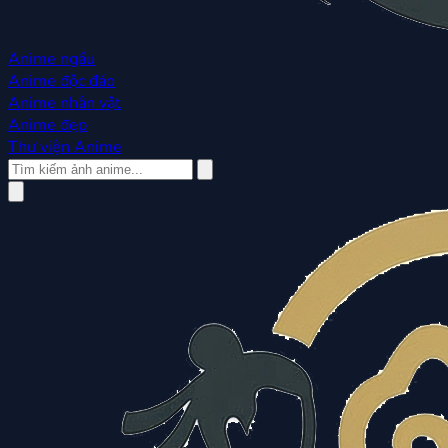
Anime ngầu
Anime độc đáo
Anime nhân vật
Anime đẹp
Thư viện Anime