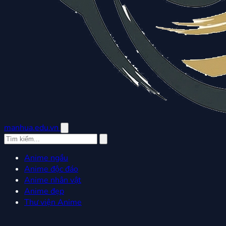
manhua.edu.vn
Anime ngầu
Anime độc đáo
Anime nhân vật
Anime đẹp
Thư viện Anime