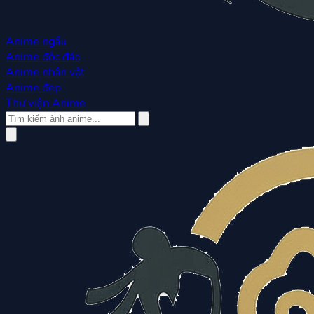
Anime ngầu
Anime độc đáo
Anime nhân vật
Anime đẹp
Thư viện Anime