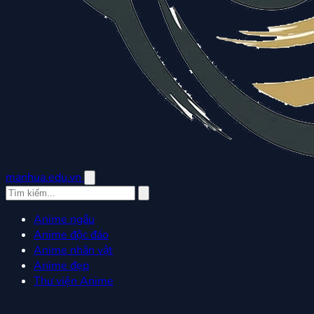
manhua.edu.vn
Anime ngầu
Anime độc đáo
Anime nhân vật
Anime đẹp
Thư viện Anime