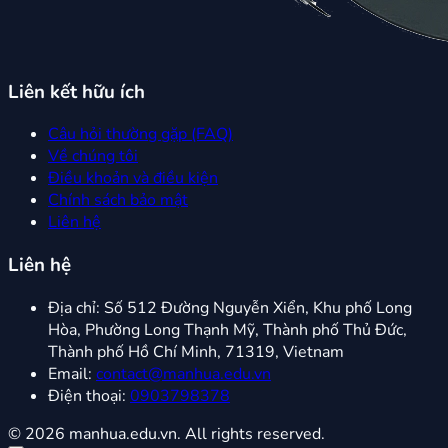
Liên kết hữu ích
Câu hỏi thường gặp (FAQ)
Về chúng tôi
Điều khoản và điều kiện
Chính sách bảo mật
Liên hệ
Liên hệ
Địa chỉ:
Số 512 Đường Nguyễn Xiển, Khu phố Long
Hòa, Phường Long Thạnh Mỹ, Thành phố Thủ Đức,
Thành phố Hồ Chí Minh, 71319, Vietnam
Email:
contact@manhua.edu.vn
Điện thoại:
0903798378
© 2026 manhua.edu.vn. All rights reserved.