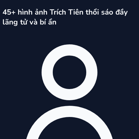
45+ hình ảnh Trích Tiên thổi sáo đầy
lãng tử và bí ẩn