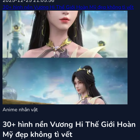
2025-12-25 21:05:56
30+ hình nền Vương Hi Thế Giới Hoàn Mỹ đẹp không tì vết
Anime nhân vật
30+ hình nền Vương Hi Thế Giới Hoàn
Mỹ đẹp không tì vết