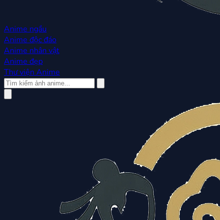
Anime ngầu
Anime độc đáo
Anime nhân vật
Anime đẹp
Thư viện Anime