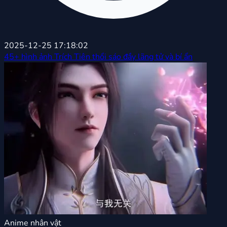
2025-12-25 17:18:02
45+ hình ảnh Trích Tiên thổi sáo đầy lãng tử và bí ẩn
Anime nhân vật