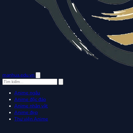
manhua.edu.vn
Anime ngầu
Anime độc đáo
Anime nhân vật
Anime đẹp
Thư viện Anime