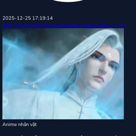
2025-12-25 17:19:14
40+ hình ảnh Ninh Xuyên Lục Quán Vương cực kỳ uy nghi
Anime nhân vật