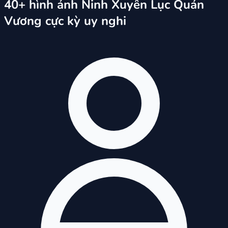
40+ hình ảnh Ninh Xuyên Lục Quán
Vương cực kỳ uy nghi