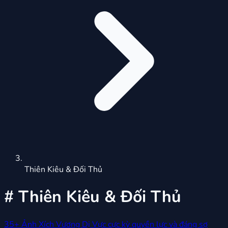
Thiên Kiêu & Đối Thủ
#
Thiên Kiêu & Đối Thủ
35+ Ảnh Xích Vương Dị Vực cực kỳ quyền lực và đáng sợ