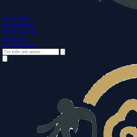
Anime ngầu
Anime độc đáo
Anime nhân vật
Anime đẹp
Thư viện Anime