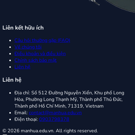
Liên kết hữu ích
Câu hỏi thường gặp (FAQ)
Về chúng tôi
Điều khoản và điều kiện
Chính sách bảo mật
Liên hệ
Liên hệ
Địa chỉ:
Số 512 Đường Nguyễn Xiển, Khu phố Long
Hòa, Phường Long Thạnh Mỹ, Thành phố Thủ Đức,
Thành phố Hồ Chí Minh, 71319, Vietnam
Email:
contact@manhua.edu.vn
Điện thoại:
0903798378
© 2026 manhua.edu.vn. All rights reserved.