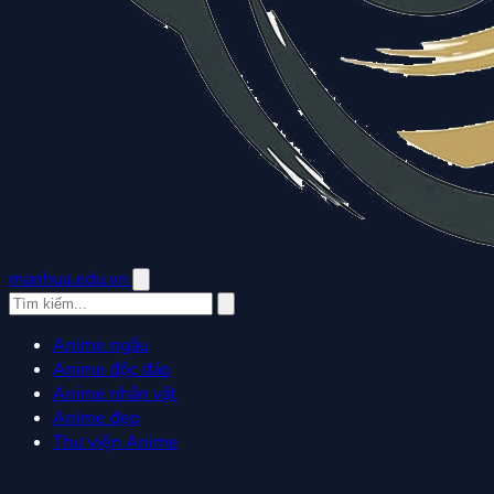
manhua.edu.vn
Anime ngầu
Anime độc đáo
Anime nhân vật
Anime đẹp
Thư viện Anime