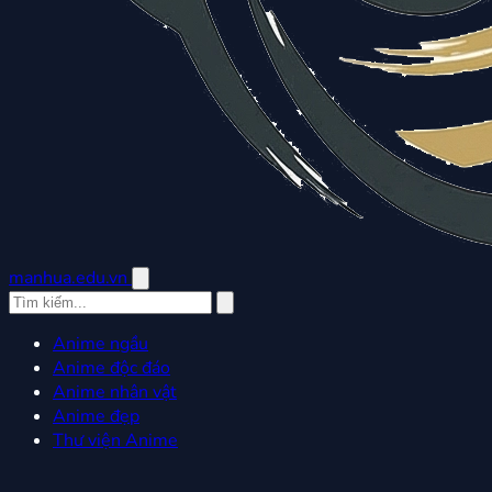
manhua.edu.vn
Anime ngầu
Anime độc đáo
Anime nhân vật
Anime đẹp
Thư viện Anime