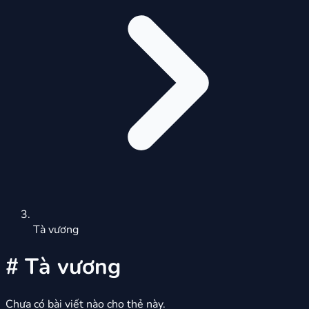
Tà vương
#
Tà vương
Chưa có bài viết nào cho thẻ này.