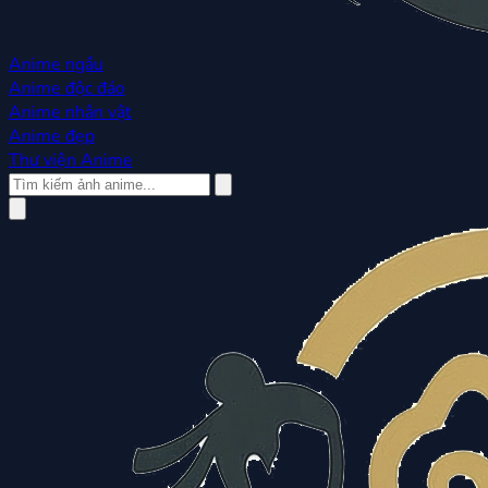
Anime ngầu
Anime độc đáo
Anime nhân vật
Anime đẹp
Thư viện Anime