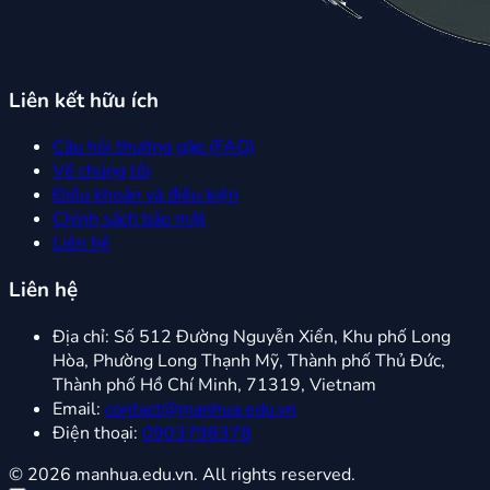
Liên kết hữu ích
Câu hỏi thường gặp (FAQ)
Về chúng tôi
Điều khoản và điều kiện
Chính sách bảo mật
Liên hệ
Liên hệ
Địa chỉ:
Số 512 Đường Nguyễn Xiển, Khu phố Long
Hòa, Phường Long Thạnh Mỹ, Thành phố Thủ Đức,
Thành phố Hồ Chí Minh, 71319, Vietnam
Email:
contact@manhua.edu.vn
Điện thoại:
0903798378
© 2026 manhua.edu.vn. All rights reserved.