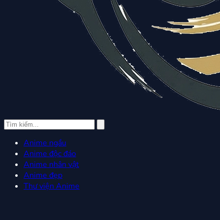
Anime ngầu
Anime độc đáo
Anime nhân vật
Anime đẹp
Thư viện Anime