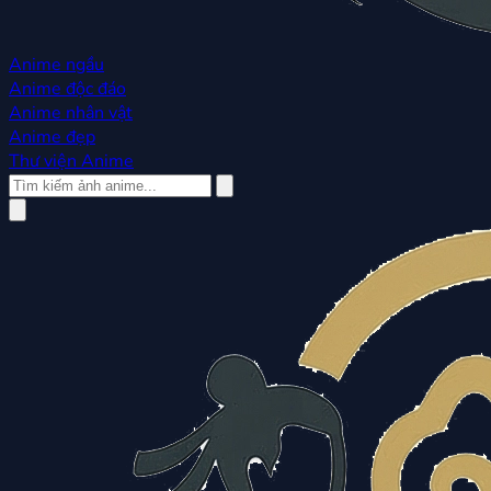
Anime ngầu
Anime độc đáo
Anime nhân vật
Anime đẹp
Thư viện Anime