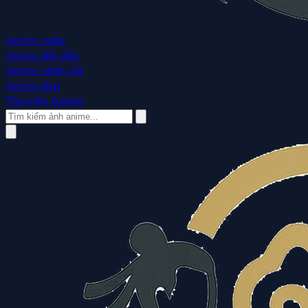
Anime ngầu
Anime độc đáo
Anime nhân vật
Anime đẹp
Thư viện Anime