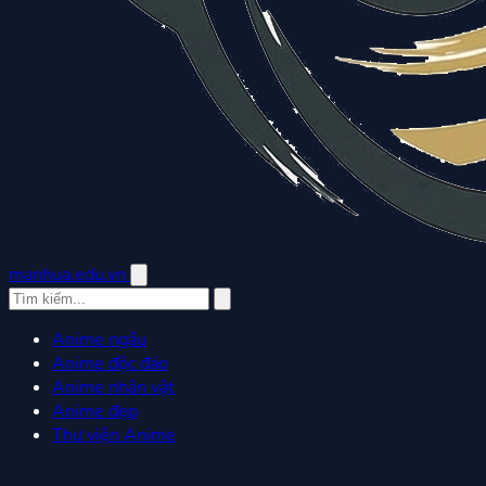
manhua.edu.vn
Anime ngầu
Anime độc đáo
Anime nhân vật
Anime đẹp
Thư viện Anime