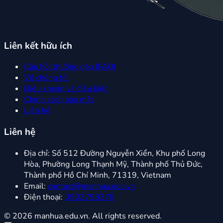
Liên kết hữu ích
Câu hỏi thường gặp (FAQ)
Về chúng tôi
Điều khoản và điều kiện
Chính sách bảo mật
Liên hệ
Liên hệ
Địa chỉ:
Số 512 Đường Nguyễn Xiển, Khu phố Long
Hòa, Phường Long Thạnh Mỹ, Thành phố Thủ Đức,
Thành phố Hồ Chí Minh, 71319, Vietnam
Email:
contact@manhua.edu.vn
Điện thoại:
0903798378
© 2026 manhua.edu.vn. All rights reserved.