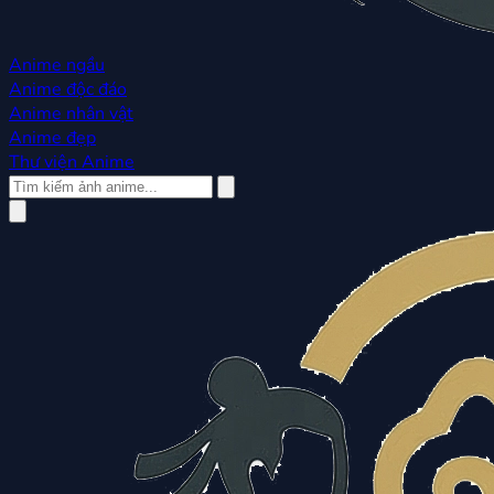
Anime ngầu
Anime độc đáo
Anime nhân vật
Anime đẹp
Thư viện Anime