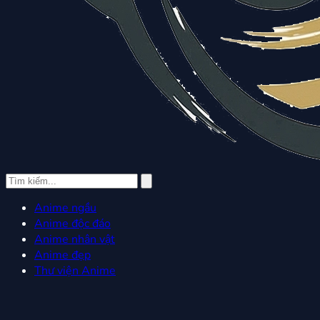
Anime ngầu
Anime độc đáo
Anime nhân vật
Anime đẹp
Thư viện Anime