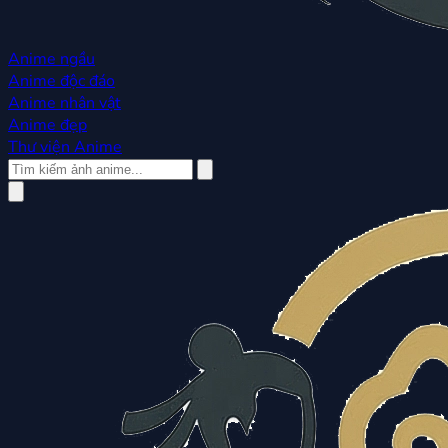
Anime ngầu
Anime độc đáo
Anime nhân vật
Anime đẹp
Thư viện Anime