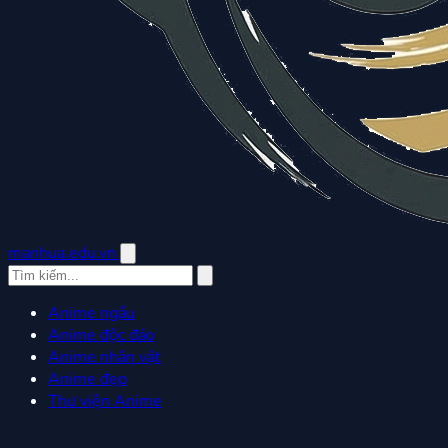
manhua.edu.vn
Anime ngầu
Anime độc đáo
Anime nhân vật
Anime đẹp
Thư viện Anime