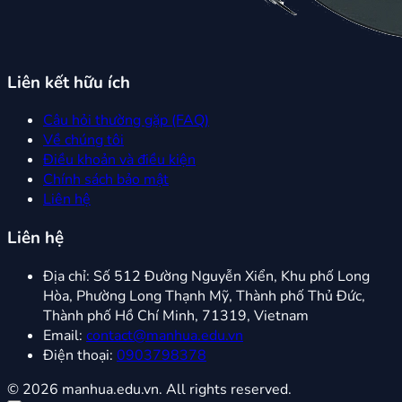
Liên kết hữu ích
Câu hỏi thường gặp (FAQ)
Về chúng tôi
Điều khoản và điều kiện
Chính sách bảo mật
Liên hệ
Liên hệ
Địa chỉ:
Số 512 Đường Nguyễn Xiển, Khu phố Long
Hòa, Phường Long Thạnh Mỹ, Thành phố Thủ Đức,
Thành phố Hồ Chí Minh, 71319, Vietnam
Email:
contact@manhua.edu.vn
Điện thoại:
0903798378
© 2026 manhua.edu.vn. All rights reserved.