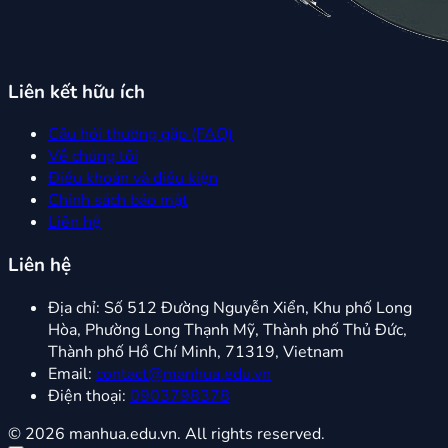
Liên kết hữu ích
Câu hỏi thường gặp (FAQ)
Về chúng tôi
Điều khoản và điều kiện
Chính sách bảo mật
Liên hệ
Liên hệ
Địa chỉ:
Số 512 Đường Nguyễn Xiển, Khu phố Long
Hòa, Phường Long Thạnh Mỹ, Thành phố Thủ Đức,
Thành phố Hồ Chí Minh, 71319, Vietnam
Email:
contact@manhua.edu.vn
Điện thoại:
0903798378
© 2026 manhua.edu.vn. All rights reserved.