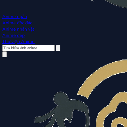
Anime ngầu
Anime độc đáo
Anime nhân vật
Anime đẹp
Thư viện Anime