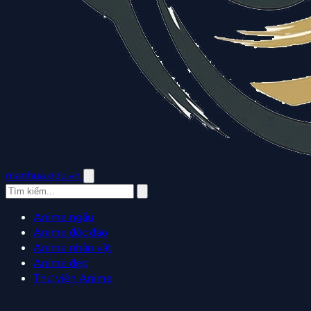
manhua.edu.vn
Anime ngầu
Anime độc đáo
Anime nhân vật
Anime đẹp
Thư viện Anime