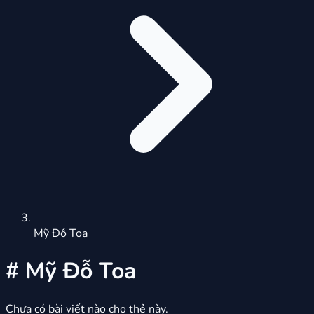
Mỹ Đỗ Toa
#
Mỹ Đỗ Toa
Chưa có bài viết nào cho thẻ này.