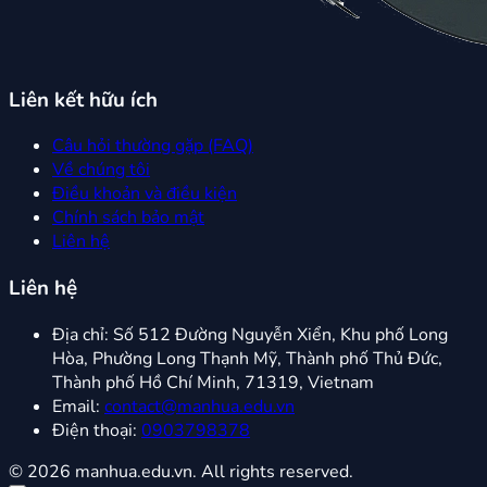
Liên kết hữu ích
Câu hỏi thường gặp (FAQ)
Về chúng tôi
Điều khoản và điều kiện
Chính sách bảo mật
Liên hệ
Liên hệ
Địa chỉ:
Số 512 Đường Nguyễn Xiển, Khu phố Long
Hòa, Phường Long Thạnh Mỹ, Thành phố Thủ Đức,
Thành phố Hồ Chí Minh, 71319, Vietnam
Email:
contact@manhua.edu.vn
Điện thoại:
0903798378
© 2026 manhua.edu.vn. All rights reserved.