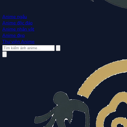
Anime ngầu
Anime độc đáo
Anime nhân vật
Anime đẹp
Thư viện Anime