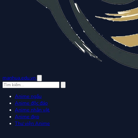
manhua.edu.vn
Anime ngầu
Anime độc đáo
Anime nhân vật
Anime đẹp
Thư viện Anime