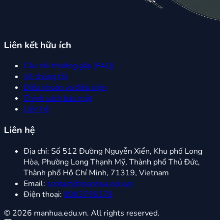
Liên kết hữu ích
Câu hỏi thường gặp (FAQ)
Về chúng tôi
Điều khoản và điều kiện
Chính sách bảo mật
Liên hệ
Liên hệ
Địa chỉ:
Số 512 Đường Nguyễn Xiển, Khu phố Long
Hòa, Phường Long Thạnh Mỹ, Thành phố Thủ Đức,
Thành phố Hồ Chí Minh, 71319, Vietnam
Email:
contact@manhua.edu.vn
Điện thoại:
0903798378
© 2026 manhua.edu.vn. All rights reserved.