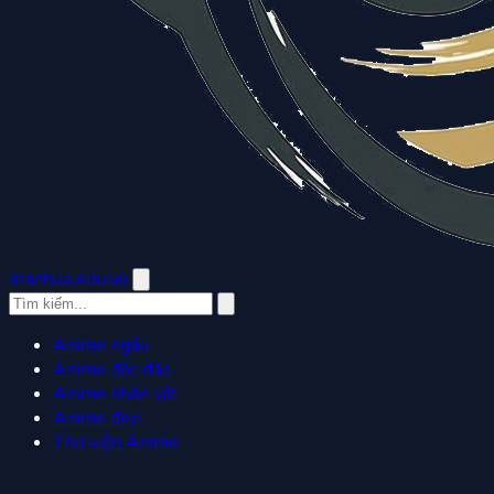
manhua.edu.vn
Anime ngầu
Anime độc đáo
Anime nhân vật
Anime đẹp
Thư viện Anime