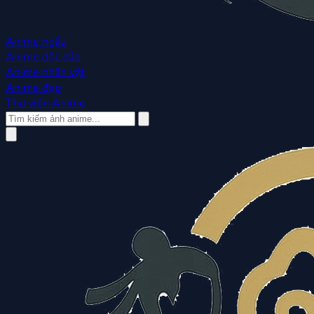
Anime ngầu
Anime độc đáo
Anime nhân vật
Anime đẹp
Thư viện Anime