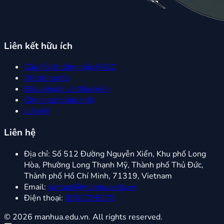
Liên kết hữu ích
Câu hỏi thường gặp (FAQ)
Về chúng tôi
Điều khoản và điều kiện
Chính sách bảo mật
Liên hệ
Liên hệ
Địa chỉ:
Số 512 Đường Nguyễn Xiển, Khu phố Long
Hòa, Phường Long Thạnh Mỹ, Thành phố Thủ Đức,
Thành phố Hồ Chí Minh, 71319, Vietnam
Email:
contact@manhua.edu.vn
Điện thoại:
0903798378
© 2026 manhua.edu.vn. All rights reserved.