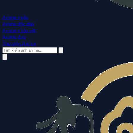
Anime ngầu
Anime độc đáo
Anime nhân vật
Anime đẹp
Thư viện Anime