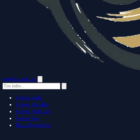
manhua.edu.vn
Anime ngầu
Anime độc đáo
Anime nhân vật
Anime đẹp
Thư viện Anime