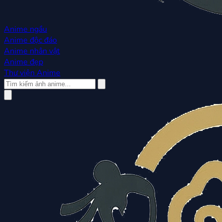
Anime ngầu
Anime độc đáo
Anime nhân vật
Anime đẹp
Thư viện Anime