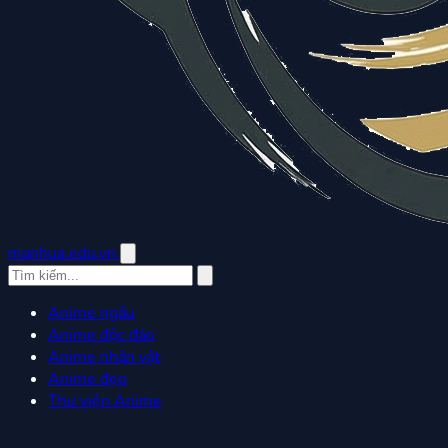
manhua.edu.vn
Anime ngầu
Anime độc đáo
Anime nhân vật
Anime đẹp
Thư viện Anime