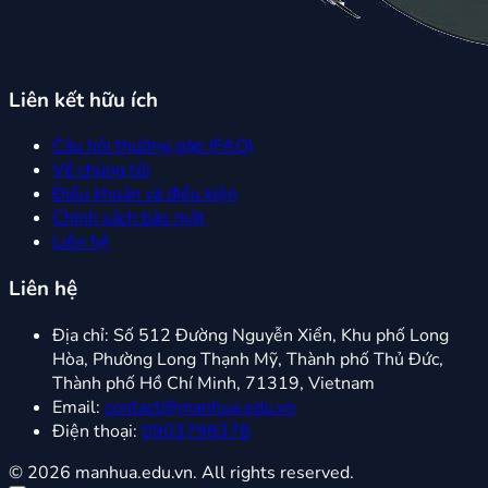
Liên kết hữu ích
Câu hỏi thường gặp (FAQ)
Về chúng tôi
Điều khoản và điều kiện
Chính sách bảo mật
Liên hệ
Liên hệ
Địa chỉ:
Số 512 Đường Nguyễn Xiển, Khu phố Long
Hòa, Phường Long Thạnh Mỹ, Thành phố Thủ Đức,
Thành phố Hồ Chí Minh, 71319, Vietnam
Email:
contact@manhua.edu.vn
Điện thoại:
0903798378
© 2026 manhua.edu.vn. All rights reserved.