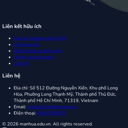
Liên kết hữu ích
Câu hỏi thường gặp (FAQ)
Về chúng tôi
Điều khoản và điều kiện
Chính sách bảo mật
Liên hệ
Liên hệ
Địa chỉ:
Số 512 Đường Nguyễn Xiển, Khu phố Long
Hòa, Phường Long Thạnh Mỹ, Thành phố Thủ Đức,
Thành phố Hồ Chí Minh, 71319, Vietnam
Email:
contact@manhua.edu.vn
Điện thoại:
0903798378
© 2026 manhua.edu.vn. All rights reserved.