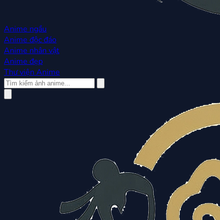
Anime ngầu
Anime độc đáo
Anime nhân vật
Anime đẹp
Thư viện Anime