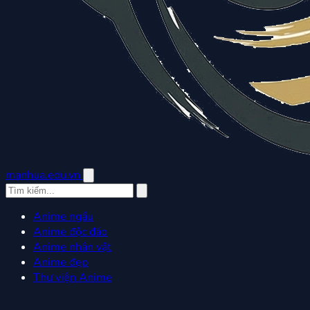
manhua.edu.vn
Anime ngầu
Anime độc đáo
Anime nhân vật
Anime đẹp
Thư viện Anime