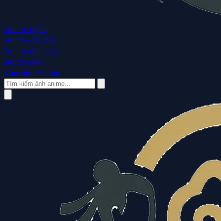
Anime ngầu
Anime độc đáo
Anime nhân vật
Anime đẹp
Thư viện Anime