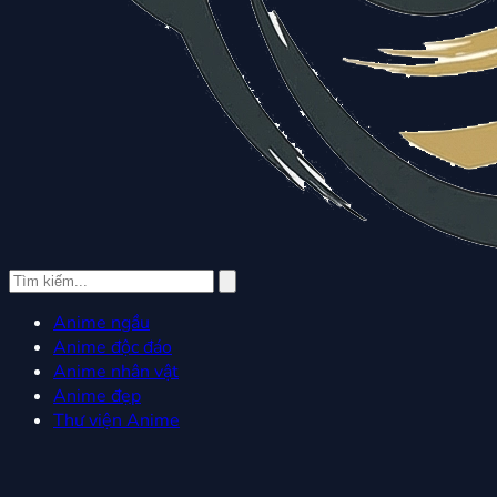
Anime ngầu
Anime độc đáo
Anime nhân vật
Anime đẹp
Thư viện Anime