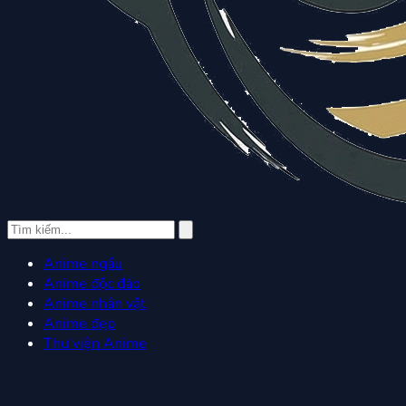
Anime ngầu
Anime độc đáo
Anime nhân vật
Anime đẹp
Thư viện Anime