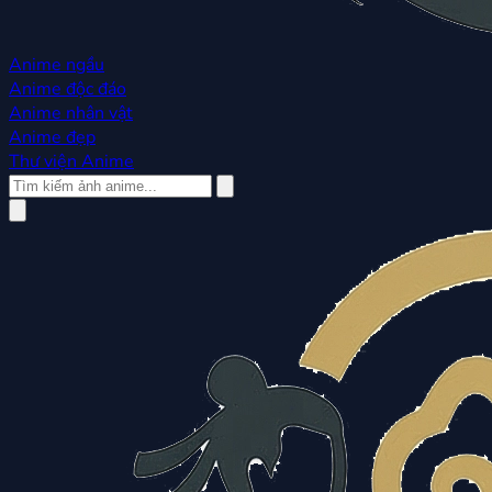
Anime ngầu
Anime độc đáo
Anime nhân vật
Anime đẹp
Thư viện Anime