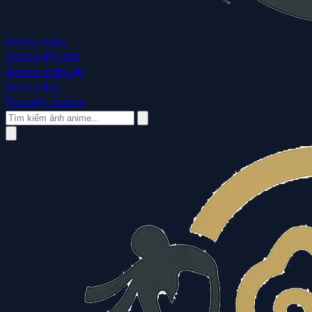
Anime ngầu
Anime độc đáo
Anime nhân vật
Anime đẹp
Thư viện Anime