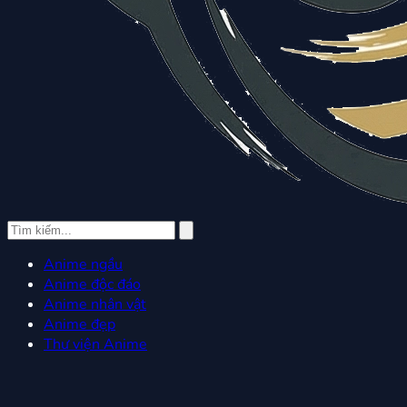
Anime ngầu
Anime độc đáo
Anime nhân vật
Anime đẹp
Thư viện Anime