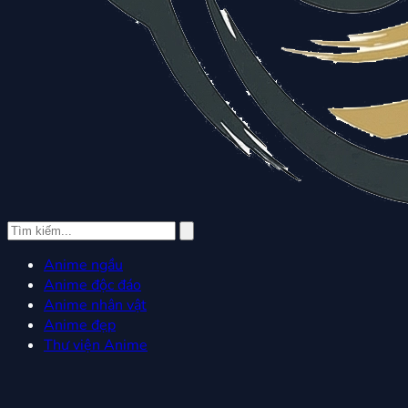
Anime ngầu
Anime độc đáo
Anime nhân vật
Anime đẹp
Thư viện Anime