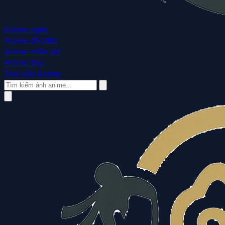
Anime ngầu
Anime độc đáo
Anime nhân vật
Anime đẹp
Thư viện Anime