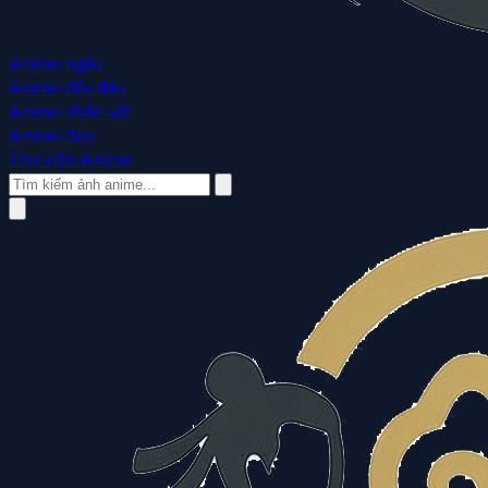
Anime ngầu
Anime độc đáo
Anime nhân vật
Anime đẹp
Thư viện Anime