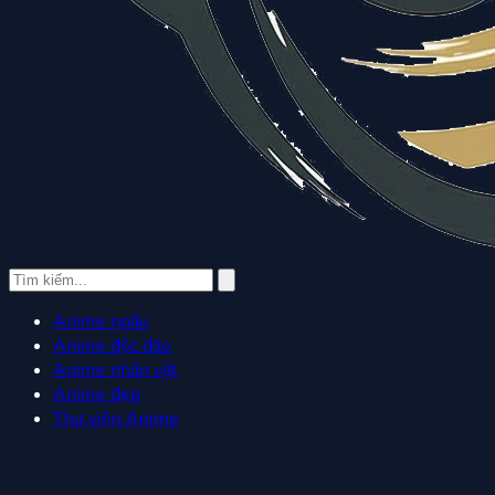
Anime ngầu
Anime độc đáo
Anime nhân vật
Anime đẹp
Thư viện Anime