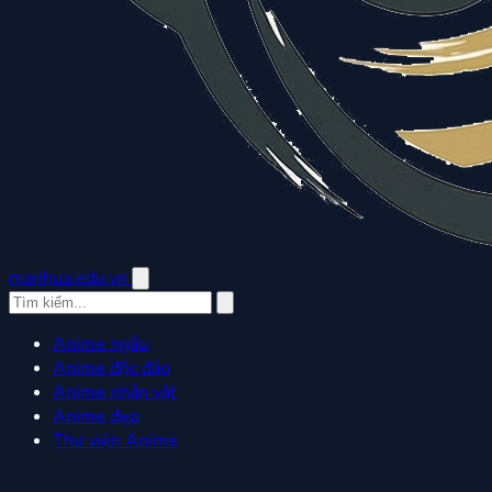
manhua.edu.vn
Anime ngầu
Anime độc đáo
Anime nhân vật
Anime đẹp
Thư viện Anime