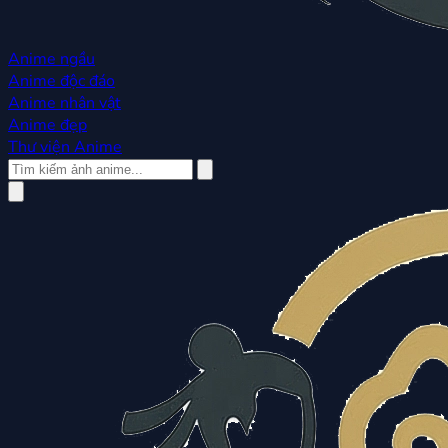
Anime ngầu
Anime độc đáo
Anime nhân vật
Anime đẹp
Thư viện Anime