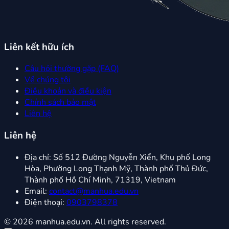
Liên kết hữu ích
Câu hỏi thường gặp (FAQ)
Về chúng tôi
Điều khoản và điều kiện
Chính sách bảo mật
Liên hệ
Liên hệ
Địa chỉ:
Số 512 Đường Nguyễn Xiển, Khu phố Long
Hòa, Phường Long Thạnh Mỹ, Thành phố Thủ Đức,
Thành phố Hồ Chí Minh, 71319, Vietnam
Email:
contact@manhua.edu.vn
Điện thoại:
0903798378
© 2026 manhua.edu.vn. All rights reserved.