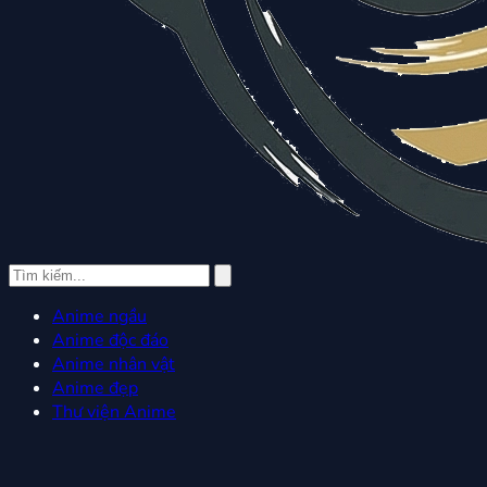
Anime ngầu
Anime độc đáo
Anime nhân vật
Anime đẹp
Thư viện Anime