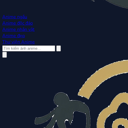
Anime ngầu
Anime độc đáo
Anime nhân vật
Anime đẹp
Thư viện Anime