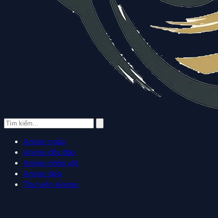
Anime ngầu
Anime độc đáo
Anime nhân vật
Anime đẹp
Thư viện Anime