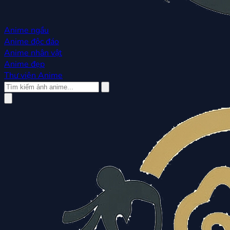
Anime ngầu
Anime độc đáo
Anime nhân vật
Anime đẹp
Thư viện Anime