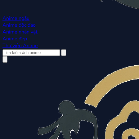
Anime ngầu
Anime độc đáo
Anime nhân vật
Anime đẹp
Thư viện Anime