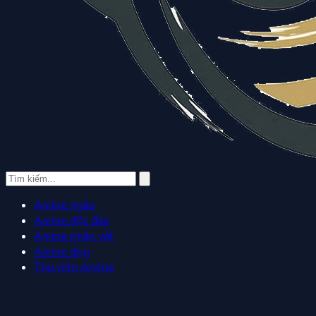
Anime ngầu
Anime độc đáo
Anime nhân vật
Anime đẹp
Thư viện Anime