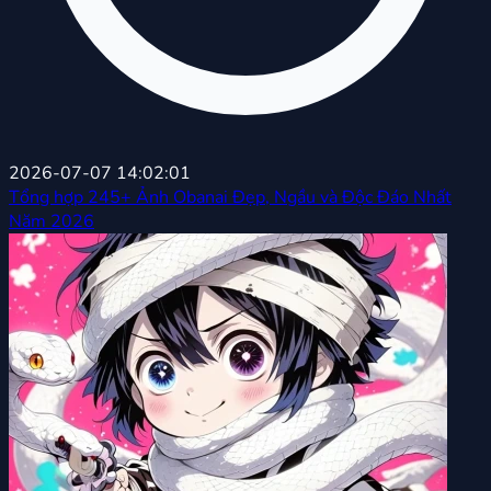
2026-07-07 14:02:01
Tổng hợp 245+ Ảnh Obanai Đẹp, Ngầu và Độc Đáo Nhất
Năm 2026