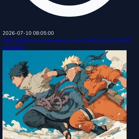
2026-07-10 08:05:00
Hình ảnh Naruto và Sasuke Lục đạo: Tuyển tập fanart đỉnh
cao 2026