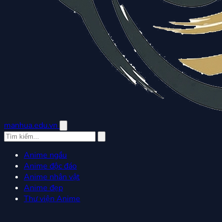
manhua.edu.vn
Anime ngầu
Anime độc đáo
Anime nhân vật
Anime đẹp
Thư viện Anime