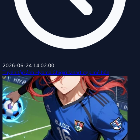
2026-06-24 14:02:00
Tuyển tập ảnh Hyoma Chigiri fanart đẹp mê hồn