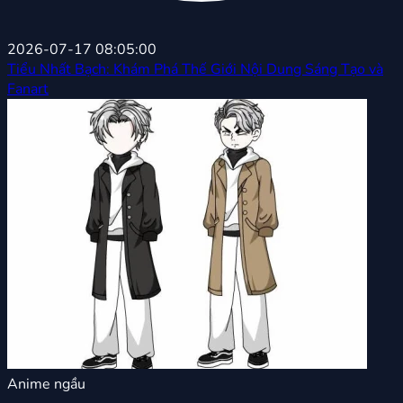
2026-07-17 08:05:00
Tiểu Nhất Bạch: Khám Phá Thế Giới Nội Dung Sáng Tạo và
Fanart
Anime ngầu