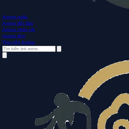
Anime ngầu
Anime độc đáo
Anime nhân vật
Anime đẹp
Thư viện Anime