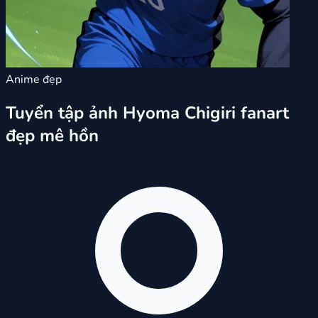
Anime đẹp
Tuyển tập ảnh Hyoma Chigiri fanart
đẹp mê hồn