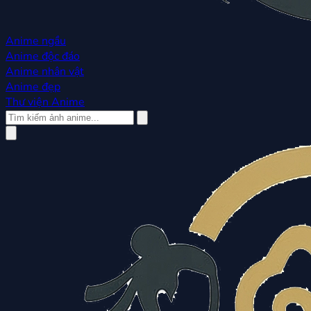
Anime ngầu
Anime độc đáo
Anime nhân vật
Anime đẹp
Thư viện Anime