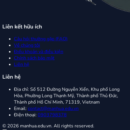
Liên kết hữu ích
Câu hỏi thường gặp (FAQ)
Về chúng tôi
Điều khoản và điều kiện
Chính sách bảo mật
Liên hệ
Liên hệ
Địa chỉ:
Số 512 Đường Nguyễn Xiển, Khu phố Long
Hòa, Phường Long Thạnh Mỹ, Thành phố Thủ Đức,
Thành phố Hồ Chí Minh, 71319, Vietnam
Email:
contact@manhua.edu.vn
Điện thoại:
0903798378
© 2026 manhua.edu.vn. All rights reserved.