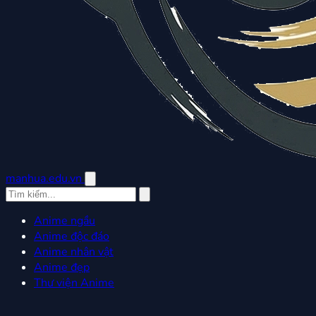
manhua.edu.vn
Anime ngầu
Anime độc đáo
Anime nhân vật
Anime đẹp
Thư viện Anime