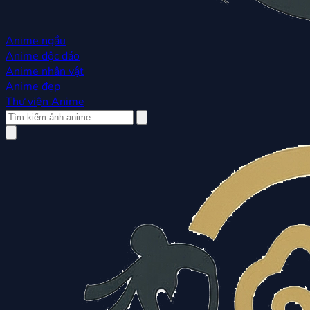
Anime ngầu
Anime độc đáo
Anime nhân vật
Anime đẹp
Thư viện Anime