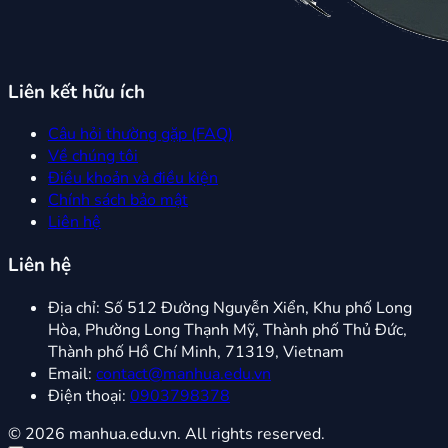
Liên kết hữu ích
Câu hỏi thường gặp (FAQ)
Về chúng tôi
Điều khoản và điều kiện
Chính sách bảo mật
Liên hệ
Liên hệ
Địa chỉ:
Số 512 Đường Nguyễn Xiển, Khu phố Long
Hòa, Phường Long Thạnh Mỹ, Thành phố Thủ Đức,
Thành phố Hồ Chí Minh, 71319, Vietnam
Email:
contact@manhua.edu.vn
Điện thoại:
0903798378
© 2026 manhua.edu.vn. All rights reserved.