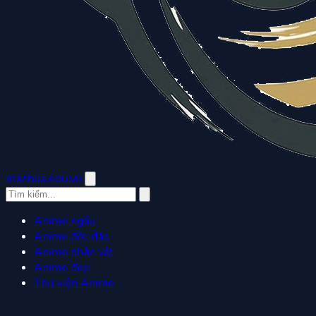
manhua.edu.vn
Anime ngầu
Anime độc đáo
Anime nhân vật
Anime đẹp
Thư viện Anime