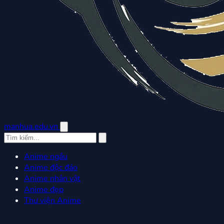
manhua.edu.vn
Anime ngầu
Anime độc đáo
Anime nhân vật
Anime đẹp
Thư viện Anime