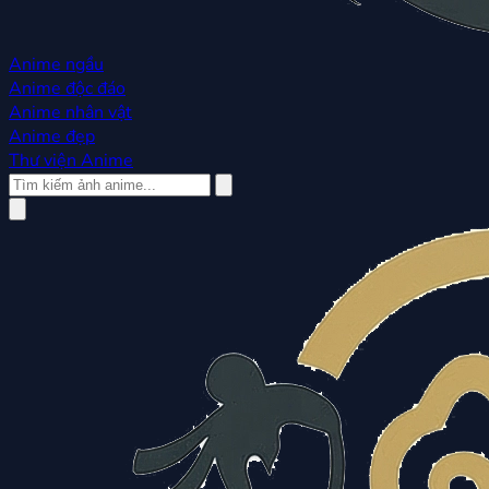
Anime ngầu
Anime độc đáo
Anime nhân vật
Anime đẹp
Thư viện Anime