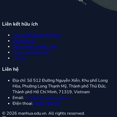
Liên kết hữu ích
Câu hỏi thường gặp (FAQ)
Về chúng tôi
Điều khoản và điều kiện
Chính sách bảo mật
Liên hệ
Liên hệ
Địa chỉ:
Số 512 Đường Nguyễn Xiển, Khu phố Long
Hòa, Phường Long Thạnh Mỹ, Thành phố Thủ Đức,
Thành phố Hồ Chí Minh, 71319, Vietnam
Email:
contact@manhua.edu.vn
Điện thoại:
0903798378
© 2026 manhua.edu.vn. All rights reserved.