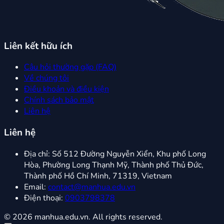
Liên kết hữu ích
Câu hỏi thường gặp (FAQ)
Về chúng tôi
Điều khoản và điều kiện
Chính sách bảo mật
Liên hệ
Liên hệ
Địa chỉ:
Số 512 Đường Nguyễn Xiển, Khu phố Long
Hòa, Phường Long Thạnh Mỹ, Thành phố Thủ Đức,
Thành phố Hồ Chí Minh, 71319, Vietnam
Email:
contact@manhua.edu.vn
Điện thoại:
0903798378
© 2026 manhua.edu.vn. All rights reserved.