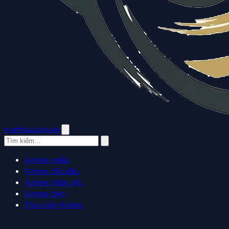
manhua.edu.vn
Anime ngầu
Anime độc đáo
Anime nhân vật
Anime đẹp
Thư viện Anime