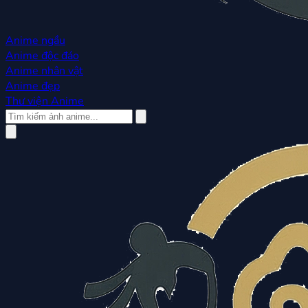
Anime ngầu
Anime độc đáo
Anime nhân vật
Anime đẹp
Thư viện Anime