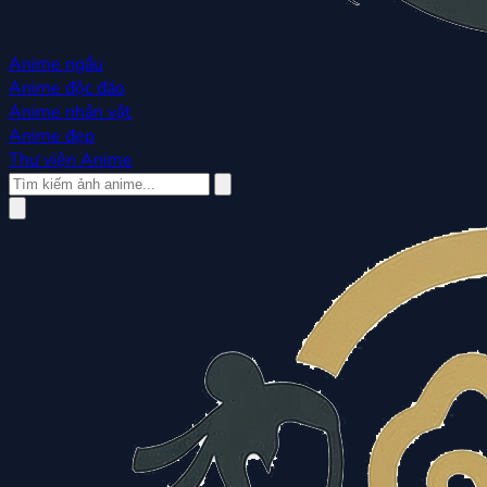
Anime ngầu
Anime độc đáo
Anime nhân vật
Anime đẹp
Thư viện Anime