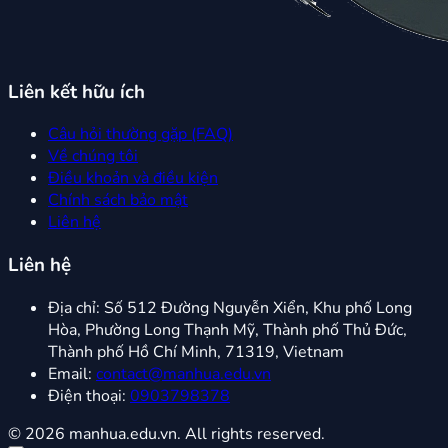
Liên kết hữu ích
Câu hỏi thường gặp (FAQ)
Về chúng tôi
Điều khoản và điều kiện
Chính sách bảo mật
Liên hệ
Liên hệ
Địa chỉ:
Số 512 Đường Nguyễn Xiển, Khu phố Long
Hòa, Phường Long Thạnh Mỹ, Thành phố Thủ Đức,
Thành phố Hồ Chí Minh, 71319, Vietnam
Email:
contact@manhua.edu.vn
Điện thoại:
0903798378
© 2026 manhua.edu.vn. All rights reserved.