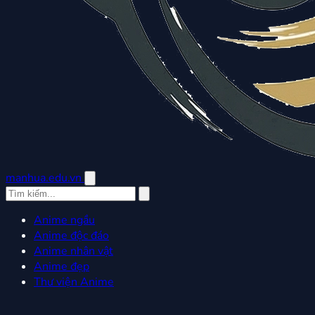
manhua.edu.vn
Anime ngầu
Anime độc đáo
Anime nhân vật
Anime đẹp
Thư viện Anime