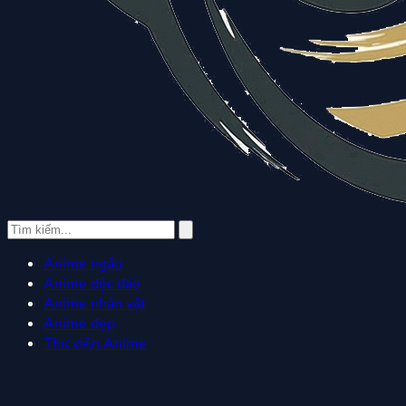
Anime ngầu
Anime độc đáo
Anime nhân vật
Anime đẹp
Thư viện Anime