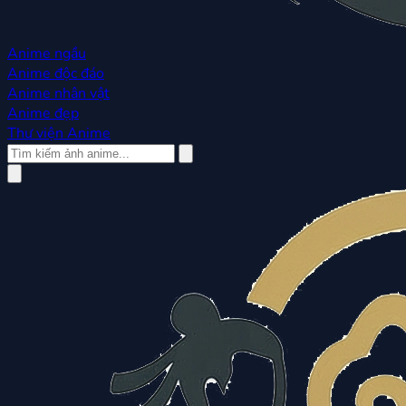
Anime ngầu
Anime độc đáo
Anime nhân vật
Anime đẹp
Thư viện Anime