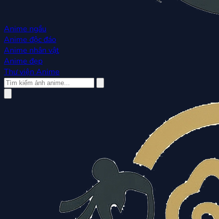
Anime ngầu
Anime độc đáo
Anime nhân vật
Anime đẹp
Thư viện Anime