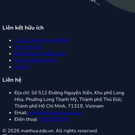
Liên kết hữu ích
Câu hỏi thường gặp (FAQ)
Về chúng tôi
Điều khoản và điều kiện
Chính sách bảo mật
Liên hệ
Liên hệ
Địa chỉ:
Số 512 Đường Nguyễn Xiển, Khu phố Long
Hòa, Phường Long Thạnh Mỹ, Thành phố Thủ Đức,
Thành phố Hồ Chí Minh, 71319, Vietnam
Email:
contact@manhua.edu.vn
Điện thoại:
0903798378
© 2026 manhua.edu.vn. All rights reserved.