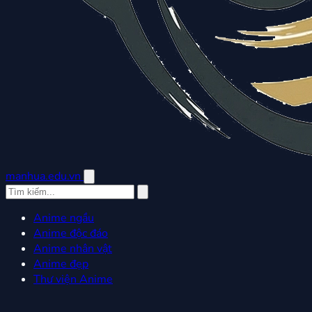
manhua.edu.vn
Anime ngầu
Anime độc đáo
Anime nhân vật
Anime đẹp
Thư viện Anime