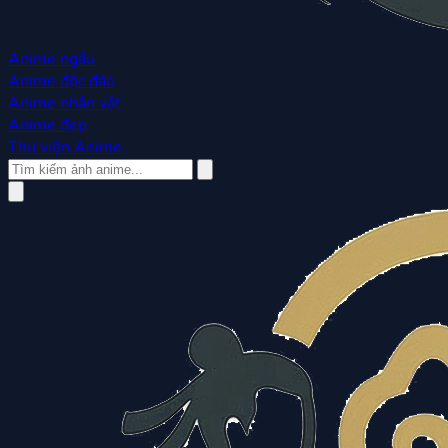
Anime ngầu
Anime độc đáo
Anime nhân vật
Anime đẹp
Thư viện Anime