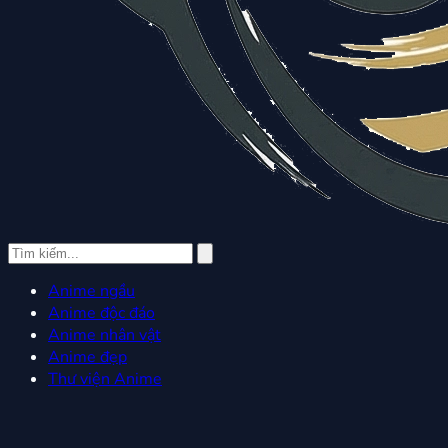
Anime ngầu
Anime độc đáo
Anime nhân vật
Anime đẹp
Thư viện Anime