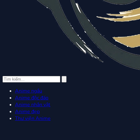
Anime ngầu
Anime độc đáo
Anime nhân vật
Anime đẹp
Thư viện Anime