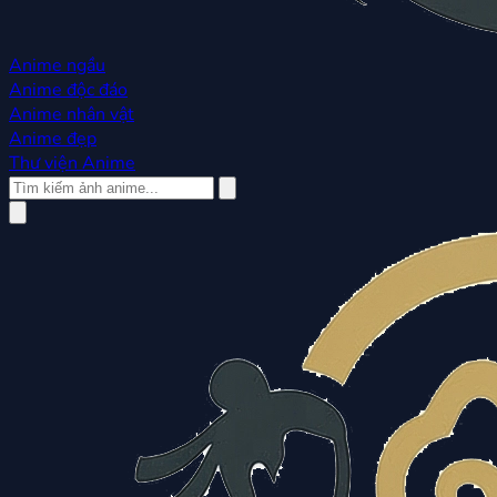
Anime ngầu
Anime độc đáo
Anime nhân vật
Anime đẹp
Thư viện Anime