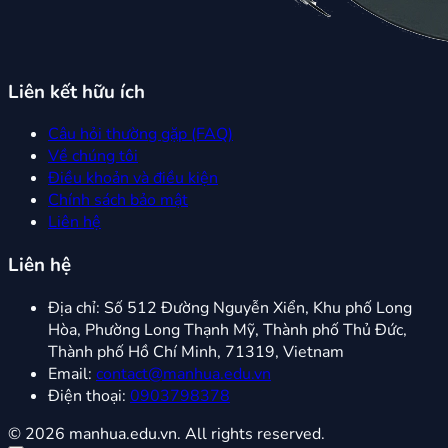
Liên kết hữu ích
Câu hỏi thường gặp (FAQ)
Về chúng tôi
Điều khoản và điều kiện
Chính sách bảo mật
Liên hệ
Liên hệ
Địa chỉ:
Số 512 Đường Nguyễn Xiển, Khu phố Long
Hòa, Phường Long Thạnh Mỹ, Thành phố Thủ Đức,
Thành phố Hồ Chí Minh, 71319, Vietnam
Email:
contact@manhua.edu.vn
Điện thoại:
0903798378
© 2026 manhua.edu.vn. All rights reserved.