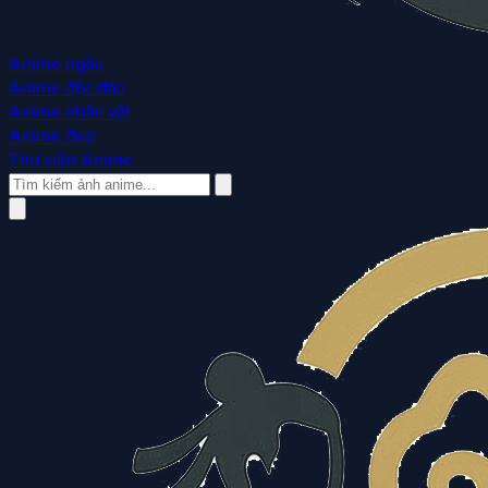
Anime ngầu
Anime độc đáo
Anime nhân vật
Anime đẹp
Thư viện Anime