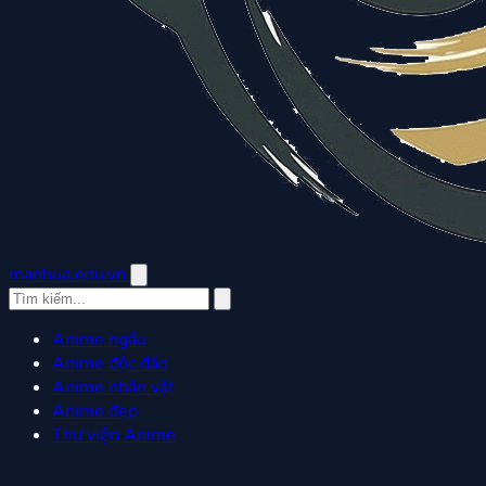
manhua.edu.vn
Anime ngầu
Anime độc đáo
Anime nhân vật
Anime đẹp
Thư viện Anime