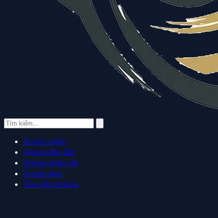
Anime ngầu
Anime độc đáo
Anime nhân vật
Anime đẹp
Thư viện Anime