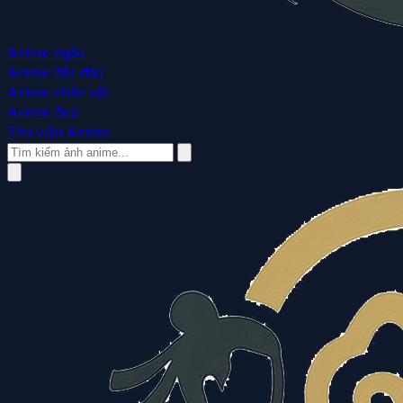
Anime ngầu
Anime độc đáo
Anime nhân vật
Anime đẹp
Thư viện Anime