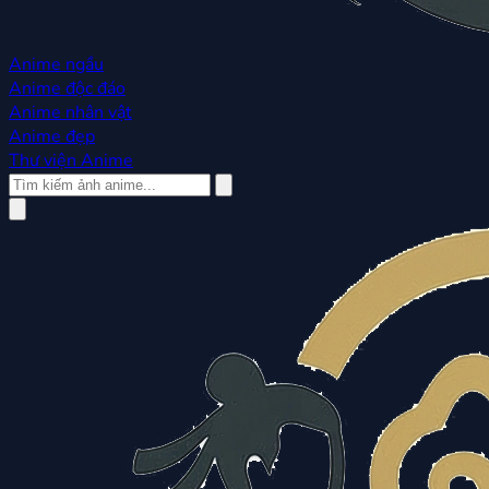
Anime ngầu
Anime độc đáo
Anime nhân vật
Anime đẹp
Thư viện Anime