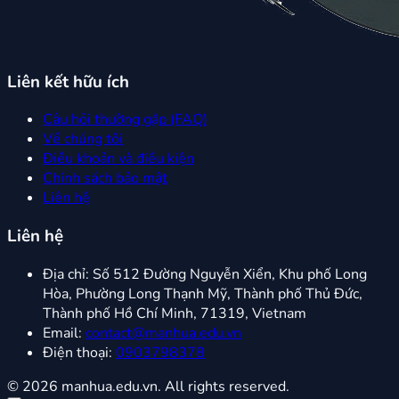
Liên kết hữu ích
Câu hỏi thường gặp (FAQ)
Về chúng tôi
Điều khoản và điều kiện
Chính sách bảo mật
Liên hệ
Liên hệ
Địa chỉ:
Số 512 Đường Nguyễn Xiển, Khu phố Long
Hòa, Phường Long Thạnh Mỹ, Thành phố Thủ Đức,
Thành phố Hồ Chí Minh, 71319, Vietnam
Email:
contact@manhua.edu.vn
Điện thoại:
0903798378
© 2026 manhua.edu.vn. All rights reserved.