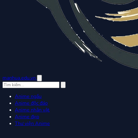
manhua.edu.vn
Anime ngầu
Anime độc đáo
Anime nhân vật
Anime đẹp
Thư viện Anime